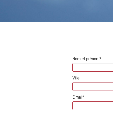
Nom et prénom*
Ville
E-mail*