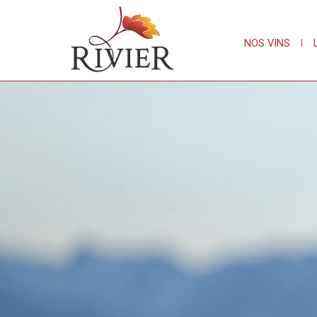
NOS VINS
|