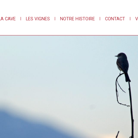
LA CAVE
|
LES VIGNES
|
NOTRE HISTOIRE
|
CONTACT
|
V