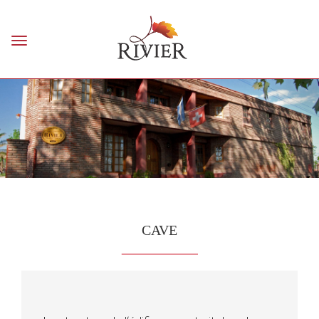
Toggle
navigation
CAVE