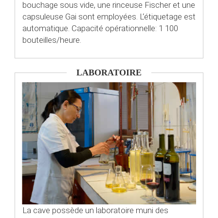
bouchage sous vide, une rinceuse Fischer et une
capsuleuse Gai sont employées. L‘étiquetage est
automatique. Capacité opérationnelle: 1 100
bouteilles/heure.
LABORATOIRE
La cave possède un laboratoire muni des