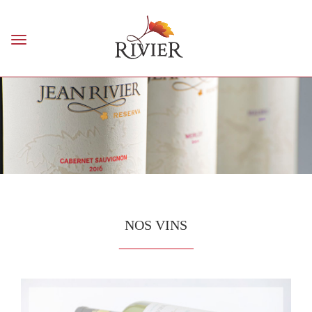
Toggle
navigation
NOS VINS